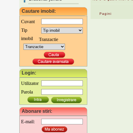
Cautare imobil:
Pagini
Cuvant
Tip
imobil
Tranzactie
Login:
Utilizator
Parola
Abonare stiri:
E-mail: