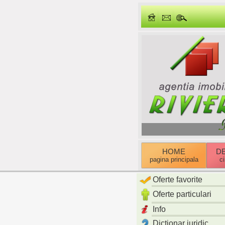
HOME
D
pagina principala
c
Oferte favorite
Oferte particulari
Info
Dictionar juridic