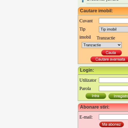
Cautare imobil:
Cuvant
Tip
imobil
Tranzactie
Login:
Utilizator
Parola
Abonare stiri:
E-mail: