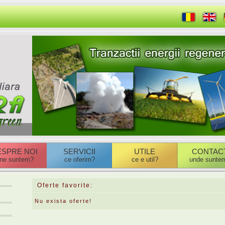
ESPRE NOI
SERVICII
UTILE
CONTAC
ine suntem?
ce oferim?
ce e util?
unde sunte
Oferte favorite:
Nu exista oferte!